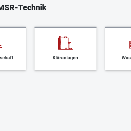
EMSR-Technik
schaft
Kläranlagen
Was