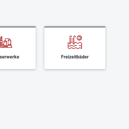
serwerke
Freizeitbäder