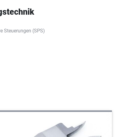
gstechnik
e Steuerungen (SPS)