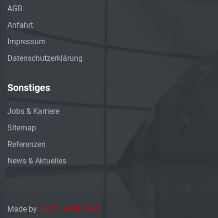
AGB
Anfahrt
Impressum
Datenschutzerklärung
Sonstiges
Jobs & Karriere
Sitemap
Referenzen
News & Aktuelles
Made by
NEXTLABEL OHG